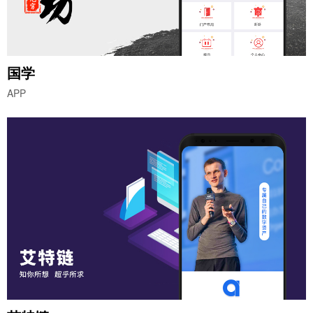
国学
APP