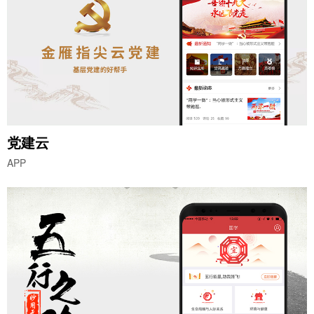
党建云
APP