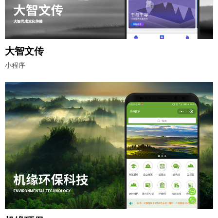
大智文传
小程序