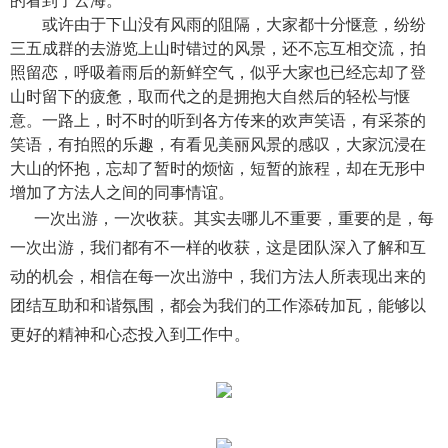
的看到了云海。
或许由于下山没有风雨的阻隔，大家都十分惬意，纷纷
三五成群的去游览上山时错过的风景，还不忘互相交流，拍
照留恋，呼吸着雨后的新鲜空气，似乎大家也已经忘却了登
山时留下的疲惫，取而代之的是拥抱大自然后的轻松与惬
意。一路上，时不时的听到各方传来的欢声笑语，有采茶的
笑语，有拍照的乐趣，有看见美丽风景的感叹，大家沉浸在
大山的怀抱，忘却了暂时的烦恼，短暂的旅程，却在无形中
增加了方法人之间的同事情谊。
一次出游，一次收获。其实去哪儿不重要，重要的是，每
一次出游，我们都有不一样的收获，这是团队深入了解和互
动的机会，相信在每一次出游中，我们方法人所表现出来的
团结互助和和谐氛围，都会为我们的工作添砖加瓦，能够以
更好的精神和心态投入到工作中。