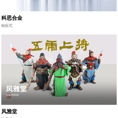
科思合金
响应式
风雅堂