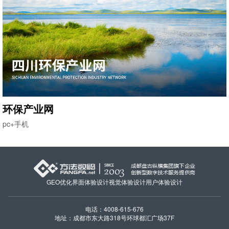
环保产业网
pc+手机
GEO优化
界面体验设计
视觉体验设计
用户体验设计
电话：4008-615-676
地址：成都市东大路318号环球都汇广场37F