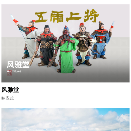
风雅堂
响应式