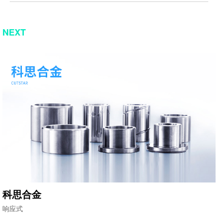
NEXT
科思合金
响应式