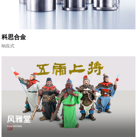
科思合金
响应式