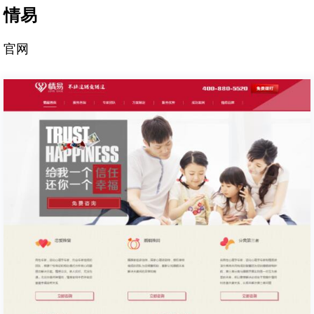
情易
官网