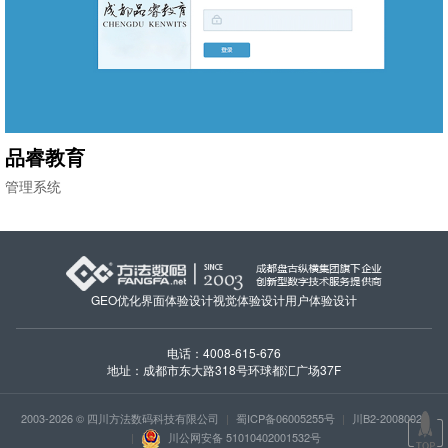
品睿教育
管理系统
GEO优化
界面体验设计
视觉体验设计
用户体验设计
电话：4008-615-676
地址：成都市东大路318号环球都汇广场37F
2003-2026 © 四川方法数码科技有限公司
|
蜀ICP备06005255号
|
川B2-20080027
|
川公网安备 51010402001532号