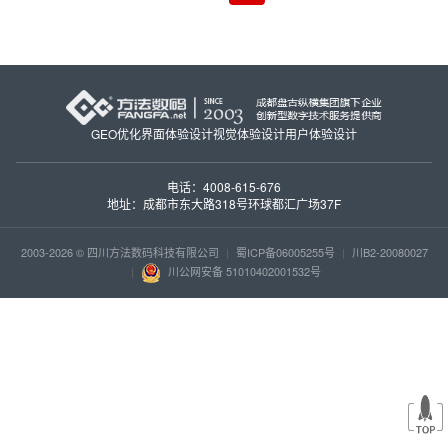
GEO优化
界面体验设计
视觉体验设计
用户体验设计
电话：4008-615-676
地址：成都市东大路318号环球都汇广场37F
2003-2026 © 四川方法数码科技有限公司
|
蜀ICP备06005255号
|
川B2-20080027
|
川公网安备 51010402001532号