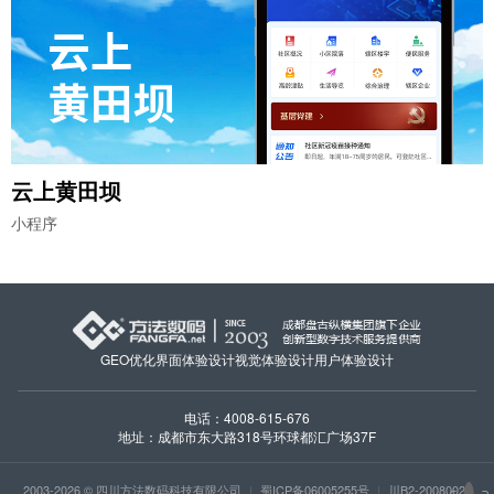
云上黄田坝
小程序
GEO优化
界面体验设计
视觉体验设计
用户体验设计
电话：4008-615-676
地址：成都市东大路318号环球都汇广场37F
2003-2026 © 四川方法数码科技有限公司
|
蜀ICP备06005255号
|
川B2-20080027